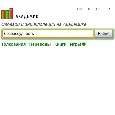
EN
DE
ES
FR
academic.ru
Словари и энциклопедии на Академике
Найти!
Толкования
Переводы
Книги
Игры ⚽